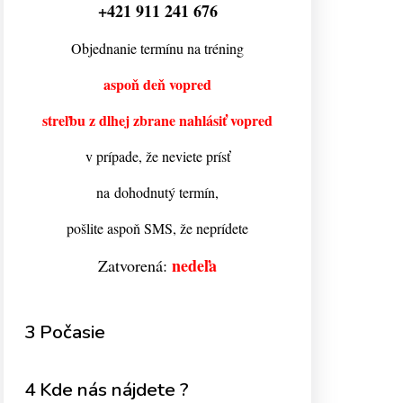
+421 911 241 676
Objednanie termínu na tréning
aspoň deň vopred
streľbu z dlhej zbrane nahlásiť vopred
v prípade, že neviete prísť
na dohodnutý termín,
pošlite aspoň SMS, že neprídete
nedeľa
Zatvorená:
3 Počasie
4 Kde nás nájdete ?