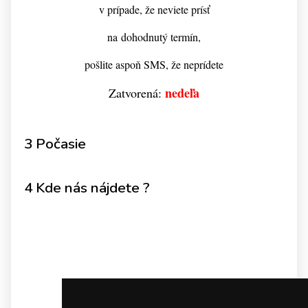
v prípade, že neviete prísť
na dohodnutý termín,
pošlite aspoň SMS, že neprídete
nedeľa
Zatvorená:
3 Počasie
4 Kde nás nájdete ?