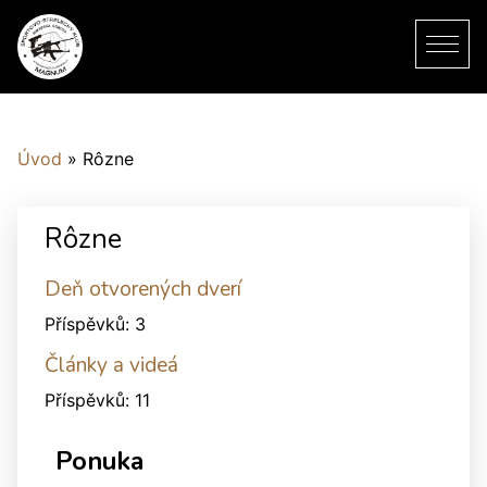
Úvod
»
Rôzne
Rôzne
Deň otvorených dverí
Příspěvků:
3
Články a videá
Příspěvků:
11
Ponuka