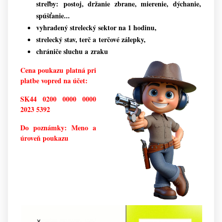
streľby: postoj, držanie zbrane, mierenie, dýchanie,
spúšťanie...
vyhradený strelecký sektor na 1 hodinu,
strelecký stav, terč a terčové zálepky,
chrániče sluchu a zraku
Cena poukazu platná pri
platbe vopred na účet:
SK44 0200 0000 0000
2023 5392
Do poznámky: Meno a
úroveň poukazu