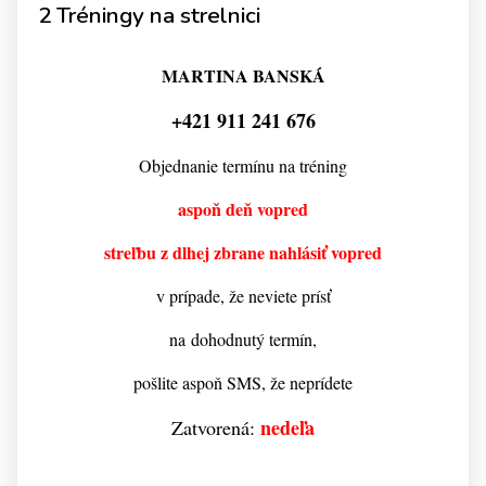
2 Tréningy na strelnici
MARTINA BANSKÁ
+421 911 241 676
Objednanie termínu na tréning
aspoň deň vopred
streľbu z dlhej zbrane nahlásiť vopred
v prípade, že neviete prísť
na dohodnutý termín,
pošlite aspoň SMS, že neprídete
nedeľa
Zatvorená: