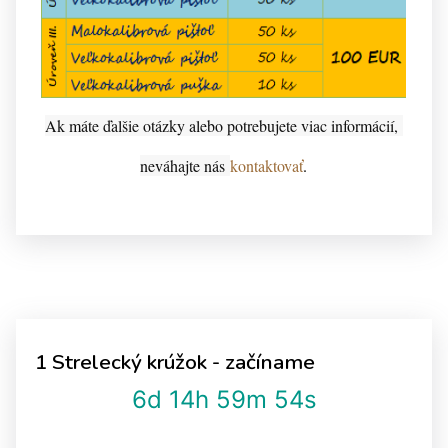
Ak máte ďalšie otázky alebo potrebujete viac informácií,
neváhajte nás
kontaktovať
.
1 Strelecký krúžok - začíname
6d 14h 59m 53s