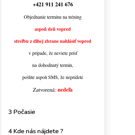
+421 911 241 676
Objednanie termínu na tréning
aspoň deň vopred
streľbu z dlhej zbrane nahlásiť vopred
v prípade, že neviete prísť
na dohodnutý termín,
pošlite aspoň SMS, že neprídete
nedeľa
Zatvorená:
3 Počasie
4 Kde nás nájdete ?