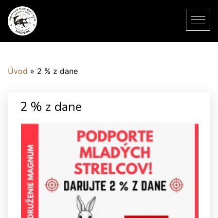
Úvod
»
2 % z dane
2 % z dane