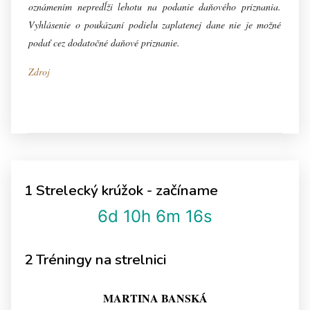
oznámením nepredĺži lehotu na podanie daňového priznania.
Vyhlásenie o poukázaní podielu zaplatenej dane nie je možné
podať cez dodatočné daňové priznanie.
Zdroj
1 Strelecký krúžok - začíname
6d 10h 6m 15s
2 Tréningy na strelnici
MARTINA BANSKÁ